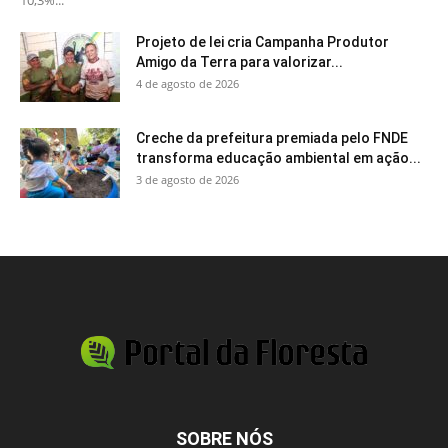
Projeto de lei cria Campanha Produtor
Amigo da Terra para valorizar...
4 de agosto de 2026
Creche da prefeitura premiada pelo FNDE
transforma educação ambiental em ação...
3 de agosto de 2026
SOBRE NÓS