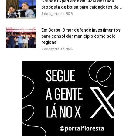
Grande Expediente da CMM destaca
proposta de bolsa para cuidadores de...
5 de agosto de 2026
Em Borba, Omar defende investimentos
para consolidar município como polo
regional
5 de agosto de 2026