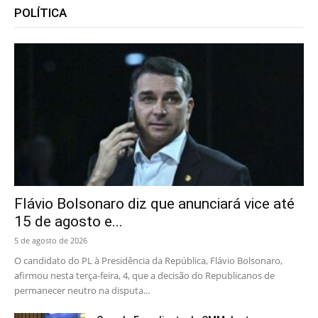
POLÍTICA
Flávio Bolsonaro diz que anunciará vice até
15 de agosto e...
5 de agosto de 2026
O candidato do PL à Presidência da República, Flávio Bolsonaro,
afirmou nesta terça-feira, 4, que a decisão do Republicanos de
permanecer neutro na disputa...