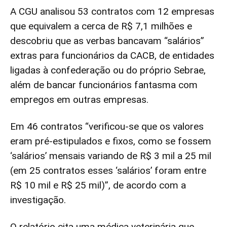
A CGU analisou 53 contratos com 12 empresas
que equivalem a cerca de R$ 7,1 milhões e
descobriu que as verbas bancavam “salários”
extras para funcionários da CACB, de entidades
ligadas à confederação ou do próprio Sebrae,
além de bancar funcionários fantasma com
empregos em outras empresas.
Em 46 contratos “verificou-se que os valores
eram pré-estipulados e fixos, como se fossem
‘salários’ mensais variando de R$ 3 mil a 25 mil
(em 25 contratos esses ‘salários’ foram entre
R$ 10 mil e R$ 25 mil)”, de acordo com a
investigação.
O relatório cita uma médica veterinária que,