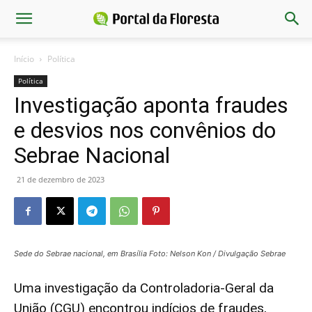
Início
Política
Política
Investigação aponta fraudes
e desvios nos convênios do
Sebrae Nacional
21 de dezembro de 2023
Sede do Sebrae nacional, em Brasília Foto: Nelson Kon / Divulgação Sebrae
Uma investigação da Controladoria-Geral da
União (CGU) encontrou indícios de fraudes,