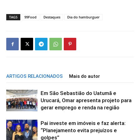
TAGS
99Food
Destaques
Dia do hamburguer
ARTIGOS RELACIONADOS
Mais do autor
Em São Sebastião do Uatumã e
Urucará, Omar apresenta projeto para
gerar emprego e renda na região
Pai investe em imóveis e faz alerta:
“Planejamento evita prejuízos e
golpes”