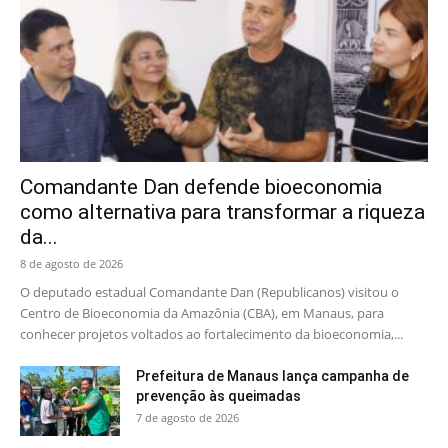
Comandante Dan defende bioeconomia
como alternativa para transformar a riqueza
da...
8 de agosto de 2026
O deputado estadual Comandante Dan (Republicanos) visitou o
Centro de Bioeconomia da Amazônia (CBA), em Manaus, para
conhecer projetos voltados ao fortalecimento da bioeconomia,...
Prefeitura de Manaus lança campanha de
prevenção às queimadas
7 de agosto de 2026