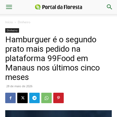
Início
Dinheiro
Dinheiro
Hamburguer é o segundo
prato mais pedido na
plataforma 99Food em
Manaus nos últimos cinco
meses
28 de maio de 2026