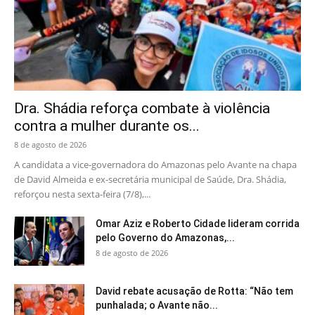
Dra. Shádia reforça combate à violência
contra a mulher durante os...
8 de agosto de 2026
A candidata a vice-governadora do Amazonas pelo Avante na chapa
de David Almeida e ex-secretária municipal de Saúde, Dra. Shádia,
reforçou nesta sexta-feira (7/8),...
Omar Aziz e Roberto Cidade lideram corrida
pelo Governo do Amazonas,...
8 de agosto de 2026
David rebate acusação de Rotta: “Não tem
punhalada; o Avante não...