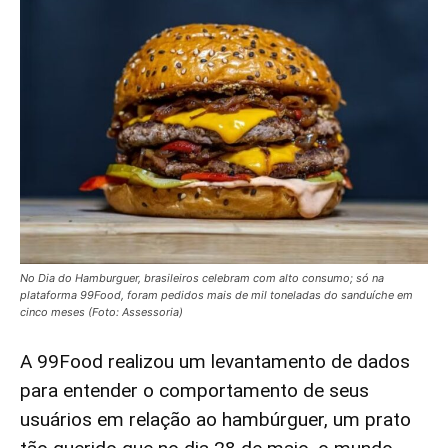
No Dia do Hamburguer, brasileiros celebram com alto consumo; só na
plataforma 99Food, foram pedidos mais de mil toneladas do sanduíche em
cinco meses (Foto: Assessoria)
A 99Food realizou um levantamento de dados
para entender o comportamento de seus
usuários em relação ao hambúrguer, um prato