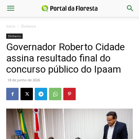
Início
Dinheiro
Dinheiro
Governador Roberto Cidade
assina resultado final do
concurso público do Ipaam
18 de junho de 2026