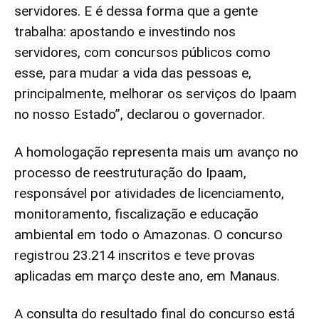
servidores. E é dessa forma que a gente
trabalha: apostando e investindo nos
servidores, com concursos públicos como
esse, para mudar a vida das pessoas e,
principalmente, melhorar os serviços do Ipaam
no nosso Estado”, declarou o governador.
A homologação representa mais um avanço no
processo de reestruturação do Ipaam,
responsável por atividades de licenciamento,
monitoramento, fiscalização e educação
ambiental em todo o Amazonas. O concurso
registrou 23.214 inscritos e teve provas
aplicadas em março deste ano, em Manaus.
A consulta do resultado final do concurso está