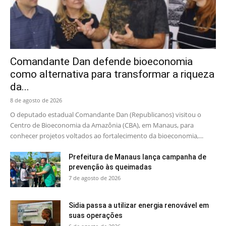
Comandante Dan defende bioeconomia
como alternativa para transformar a riqueza
da...
8 de agosto de 2026
O deputado estadual Comandante Dan (Republicanos) visitou o
Centro de Bioeconomia da Amazônia (CBA), em Manaus, para
conhecer projetos voltados ao fortalecimento da bioeconomia,...
Prefeitura de Manaus lança campanha de
prevenção às queimadas
7 de agosto de 2026
Sidia passa a utilizar energia renovável em
suas operações