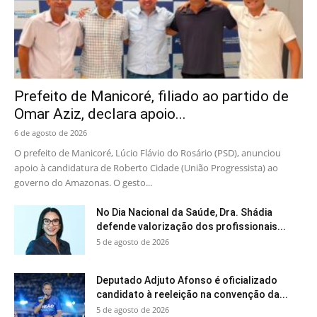
Prefeito de Manicoré, filiado ao partido de
Omar Aziz, declara apoio...
6 de agosto de 2026
O prefeito de Manicoré, Lúcio Flávio do Rosário (PSD), anunciou
apoio à candidatura de Roberto Cidade (União Progressista) ao
governo do Amazonas. O gesto...
No Dia Nacional da Saúde, Dra. Shádia
defende valorização dos profissionais...
5 de agosto de 2026
Deputado Adjuto Afonso é oficializado
candidato à reeleição na convenção da...
5 de agosto de 2026