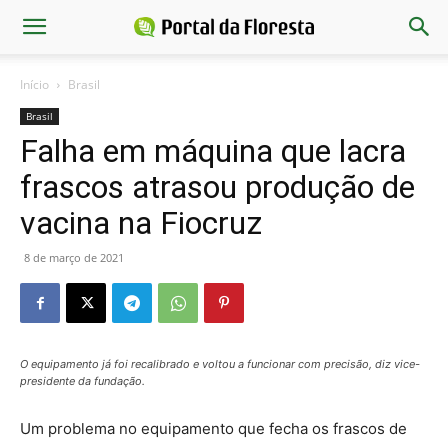
Início
Brasil
Brasil
Falha em máquina que lacra
frascos atrasou produção de
vacina na Fiocruz
8 de março de 2021
O equipamento já foi recalibrado e voltou a funcionar com precisão, diz vice-
presidente da fundação.
Um problema no equipamento que fecha os frascos de