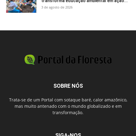
transforma educação ambiental em ação...
3 de agosto de 2026
SOBRE NÓS
Trata-se de um Portal com sotaque baré, calor amazônico,
mas muito antenado com o mundo globalizado e em
transformação.
SIGA-NOS