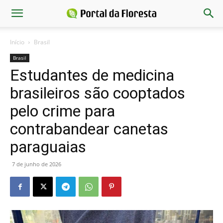
Início
Brasil
Brasil
Estudantes de medicina
brasileiros são cooptados
pelo crime para
contrabandear canetas
paraguaias
7 de junho de 2026