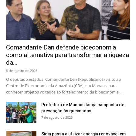
Comandante Dan defende bioeconomia
como alternativa para transformar a riqueza
da...
8 de agosto de 2026
O deputado estadual Comandante Dan (Republicanos) visitou o
Centro de Bioeconomia da Amazônia (CBA), em Manaus, para
conhecer projetos voltados ao fortalecimento da bioeconomia,...
Prefeitura de Manaus lança campanha de
prevenção às queimadas
7 de agosto de 2026
Sidia passa a utilizar energia renovável em