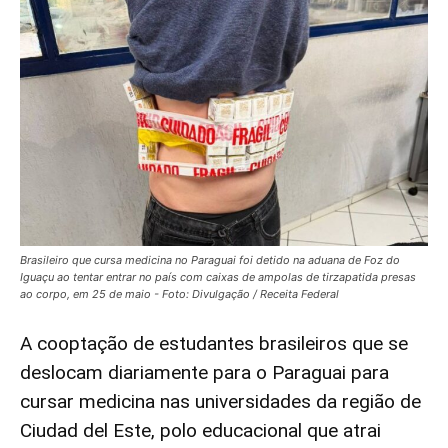
Brasileiro que cursa medicina no Paraguai foi detido na aduana de Foz do
Iguaçu ao tentar entrar no país com caixas de ampolas de tirzapatida presas
ao corpo, em 25 de maio - Foto: Divulgação / Receita Federal
A cooptação de estudantes brasileiros que se
deslocam diariamente para o Paraguai para
cursar medicina nas universidades da região de
Ciudad del Este, polo educacional que atrai