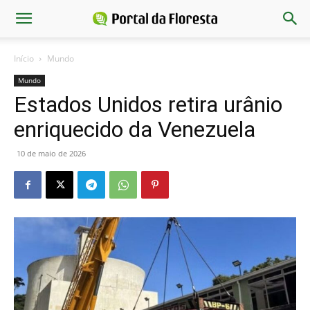
Início
Mundo
Mundo
Estados Unidos retira urânio
enriquecido da Venezuela
10 de maio de 2026