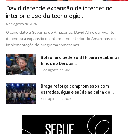
David defende expansão da internet no
interior e uso da tecnologia...
6 de agosto de 2026
O candidato a Governo do Amazonas, David Almeida (Avante)
defendeu a expansão da internet no interior do Amazonas e a
implementação do programa "Amazonas...
Bolsonaro pede ao STF para receber os
filhos no Dia dos...
6 de agosto de 2026
Braga reforça compromissos com
estradas, água e saúde na calha do...
6 de agosto de 2026