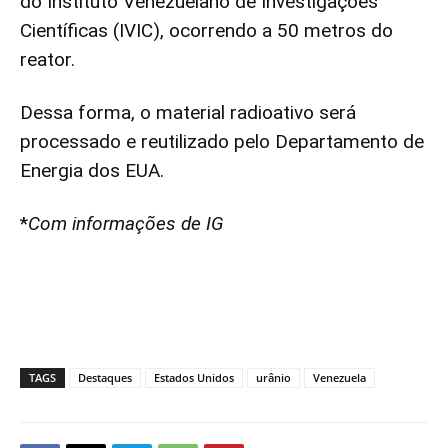
do Instituto Venezuelano de Investigações
Científicas (IVIC), ocorrendo a 50 metros do
reator.
Dessa forma, o material radioativo será
processado e reutilizado pelo Departamento de
Energia dos EUA.
*
Com informações de IG
TAGS
Destaques
Estados Unidos
urânio
Venezuela