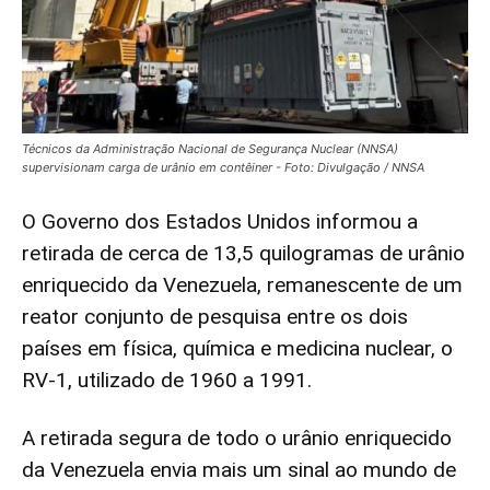
Técnicos da Administração Nacional de Segurança Nuclear (NNSA)
supervisionam carga de urânio em contêiner - Foto: Divulgação / NNSA
O Governo dos Estados Unidos informou a
retirada de cerca de 13,5 quilogramas de urânio
enriquecido da Venezuela, remanescente de um
reator conjunto de pesquisa entre os dois
países em física, química e medicina nuclear, o
RV-1, utilizado de 1960 a 1991.
A retirada segura de todo o urânio enriquecido
da Venezuela envia mais um sinal ao mundo de