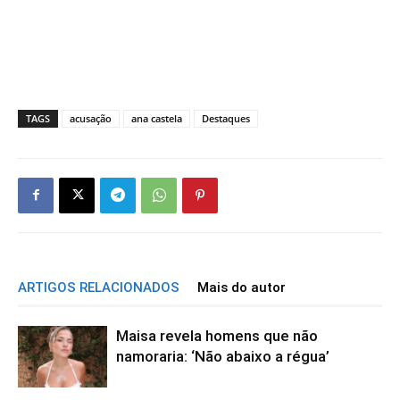
TAGS
acusação
ana castela
Destaques
ARTIGOS RELACIONADOS
Mais do autor
Maisa revela homens que não
namoraria: ‘Não abaixo a régua’