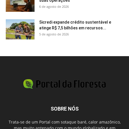
suas operações
6 de agosto de 2026
Sicredi expande crédito sustentável e
atinge R$ 7,5 bilhões em recursos...
5 de agosto de 2026
SOBRE NÓS
Trata-se de um Portal com sotaque baré, calor amazônico,
mas muito antenado com o mundo globalizado e em