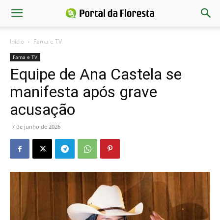
Início
Fama e TV
Fama e TV
Equipe de Ana Castela se
manifesta após grave
acusação
7 de junho de 2026