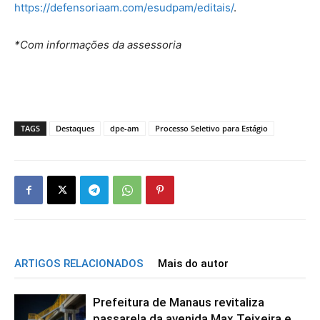
https://defensoriaam.com/esudpam/editais/
.
*Com informações da assessoria
TAGS
Destaques
dpe-am
Processo Seletivo para Estágio
ARTIGOS RELACIONADOS
Mais do autor
Prefeitura de Manaus revitaliza
passarela da avenida Max Teixeira e