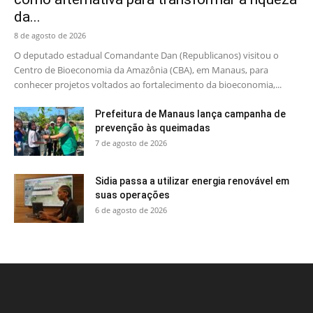
da...
8 de agosto de 2026
O deputado estadual Comandante Dan (Republicanos) visitou o
Centro de Bioeconomia da Amazônia (CBA), em Manaus, para
conhecer projetos voltados ao fortalecimento da bioeconomia,...
Prefeitura de Manaus lança campanha de
prevenção às queimadas
7 de agosto de 2026
Sidia passa a utilizar energia renovável em
suas operações
6 de agosto de 2026