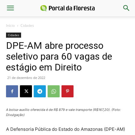
Início
Cidades
Cidades
DPE-AM abre processo
seletivo para 60 vagas de
estágio em Direito
21 de dezembro de 2022
A bolsa-auxílio oferecida é de R$ 879 e vale transporte (R$167,20). (Foto:
Divulgação)
A Defensoria Pública do Estado do Amazonas (DPE-AM)