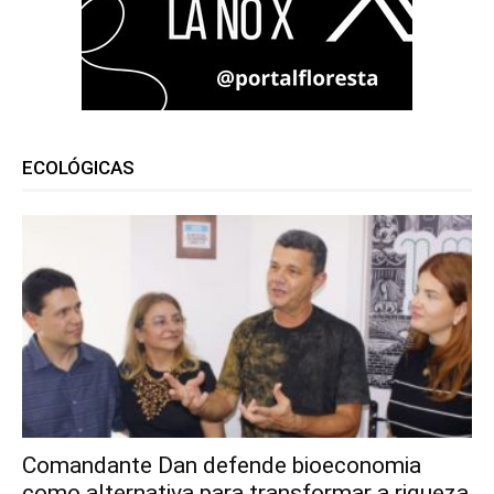
ECOLÓGICAS
Comandante Dan defende bioeconomia
como alternativa para transformar a riqueza