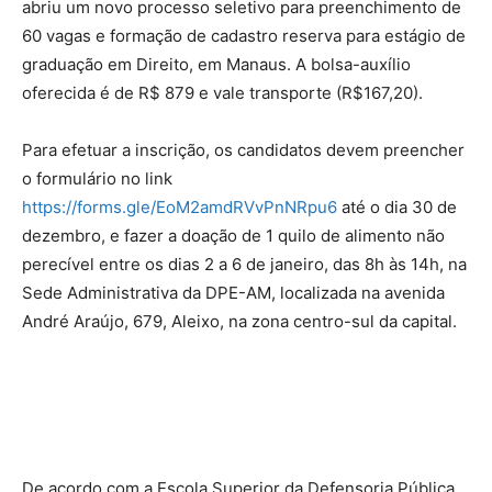
abriu um novo processo seletivo para preenchimento de
60 vagas e formação de cadastro reserva para estágio de
graduação em Direito, em Manaus. A bolsa-auxílio
oferecida é de R$ 879 e vale transporte (R$167,20).
Para efetuar a inscrição, os candidatos devem preencher
o formulário no link
https://forms.gle/EoM2amdRVvPnNRpu6
até o dia 30 de
dezembro, e fazer a doação de 1 quilo de alimento não
perecível entre os dias 2 a 6 de janeiro, das 8h às 14h, na
Sede Administrativa da DPE-AM, localizada na avenida
André Araújo, 679, Aleixo, na zona centro-sul da capital.
De acordo com a Escola Superior da Defensoria Pública