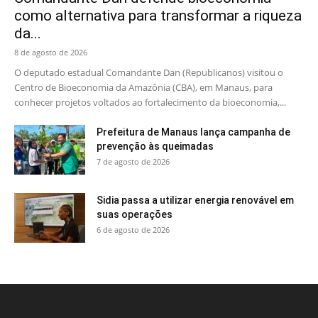
como alternativa para transformar a riqueza
da...
8 de agosto de 2026
O deputado estadual Comandante Dan (Republicanos) visitou o
Centro de Bioeconomia da Amazônia (CBA), em Manaus, para
conhecer projetos voltados ao fortalecimento da bioeconomia,...
Prefeitura de Manaus lança campanha de
prevenção às queimadas
7 de agosto de 2026
Sidia passa a utilizar energia renovável em
suas operações
6 de agosto de 2026