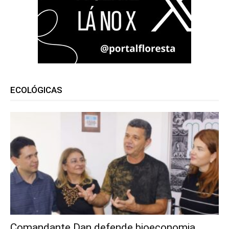
ECOLÓGICAS
Comandante Dan defende bioeconomia