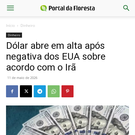
Início
Dinheiro
Dinheiro
Dólar abre em alta após
negativa dos EUA sobre
acordo com o Irã
11 de maio de 2026