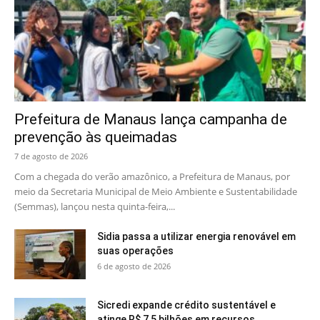
Prefeitura de Manaus lança campanha de
prevenção às queimadas
7 de agosto de 2026
Com a chegada do verão amazônico, a Prefeitura de Manaus, por
meio da Secretaria Municipal de Meio Ambiente e Sustentabilidade
(Semmas), lançou nesta quinta-feira,...
Sidia passa a utilizar energia renovável em
suas operações
6 de agosto de 2026
Sicredi expande crédito sustentável e
atinge R$ 7,5 bilhões em recursos...