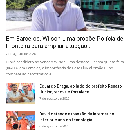
Em Barcelos, Wilson Lima propõe Polícia de
Fronteira para ampliar atuação...
7 de agosto de 2026
O pré-candidato ao Senado Wilson Lima destacou, nesta quinta-feira
(06/08), em Barcelos, a importância da Base Fluvial Arpão III no
combate ao narcotráfico e...
Eduardo Braga, ao lado do prefeito Renato
Junior, renova e fortalece...
7 de agosto de 2026
David defende expansão da internet no
interior e uso da tecnologia...
6 de agosto de 2026