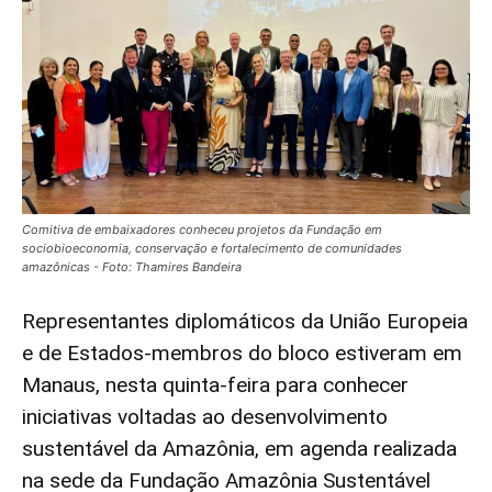
Comitiva de embaixadores conheceu projetos da Fundação em
sociobioeconomia, conservação e fortalecimento de comunidades
amazônicas - Foto: Thamires Bandeira
Representantes diplomáticos da União Europeia
e de Estados-membros do bloco estiveram em
Manaus, nesta quinta-feira para conhecer
iniciativas voltadas ao desenvolvimento
sustentável da Amazônia, em agenda realizada
na sede da Fundação Amazônia Sustentável