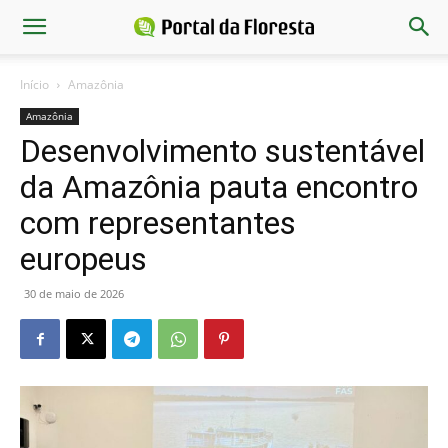
Início
Amazônia
Amazônia
Desenvolvimento sustentável
da Amazônia pauta encontro
com representantes
europeus
30 de maio de 2026