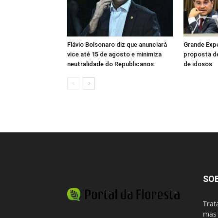
Flávio Bolsonaro diz que anunciará
Grande Exp
vice até 15 de agosto e minimiza
proposta de
neutralidade do Republicanos
de idosos
SO
Trat
mas 