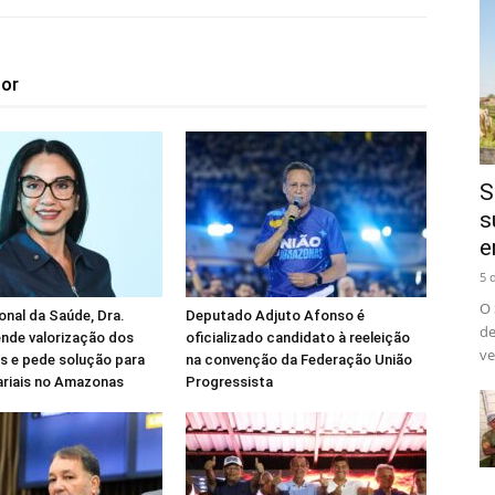
tor
S
s
e
5 
O 
onal da Saúde, Dra.
Deputado Adjuto Afonso é
de
nde valorização dos
oficializado candidato à reeleição
ve
is e pede solução para
na convenção da Federação União
ariais no Amazonas
Progressista