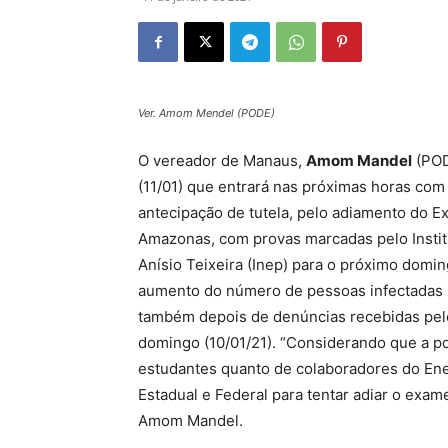
Ver. Amom Mendel (PODE)
O vereador de Manaus,
Amom Mandel
(POD
(11/01) que entrará nas próximas horas com
antecipação de tutela, pelo adiamento do 
Amazonas, com provas marcadas pelo Instit
Anísio Teixeira (Inep) para o próximo domi
aumento do número de pessoas infectadas pe
também depois de denúncias recebidas pelo
domingo (10/01/21). “Considerando que a po
estudantes quanto de colaboradores do Enem
Estadual e Federal para tentar adiar o exa
Amom Mandel.