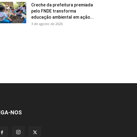
Creche da prefeitura premiada
pelo FNDE transforma
educação ambiental em ação...
3 de agosto de 2026
IGA-NOS