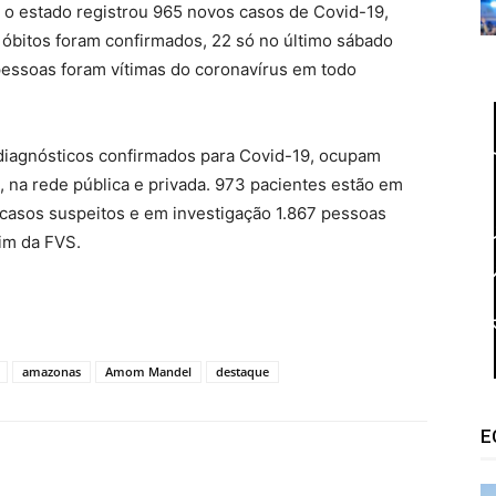
 estado registrou 965 novos casos de Covid-19,
 óbitos foram confirmados, 22 só no último sábado
 pessoas foram vítimas do coronavírus em todo
iagnósticos confirmados para Covid-19, ocupam
), na rede pública e privada. 973 pacientes estão em
re casos suspeitos e em investigação 1.867 pessoas
im da FVS.
amazonas
Amom Mandel
destaque
E