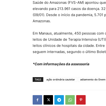
Saúde do Amazonas (FVS-AM) apontou que o
elevando para 213.961 casos da doença. 32
(09/01). Desde o início da pandemia, 5.701
Amazonas.
Em Manaus, atualmente, 450 pessoas com d
leitos de Unidade de Terapia Intensiva (UTI
leitos clínicos de hospitais da cidade. Ent
seguem internadas, segundo o último Bolet
*Com informações da assessoria
TAGS
ação ordinária cautelar
adiamento do Enem