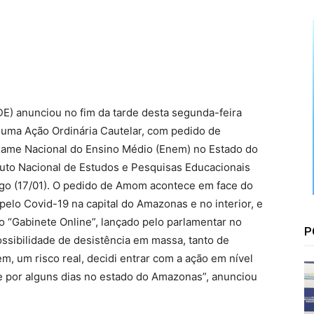
Floresta
E) anunciou no fim da tarde desta segunda-feira
 uma Ação Ordinária Cautelar, com pedido de
Exame Nacional do Ensino Médio (Enem) no Estado do
uto Nacional de Estudos e Pesquisas Educacionais
ngo (17/01). O pedido de Amom acontece em face do
lo Covid-19 na capital do Amazonas e no interior, e
 “Gabinete Online”, lançado pelo parlamentar no
P
ssibilidade de desistência em massa, tanto de
, um risco real, decidi entrar com a ação em nível
me por alguns dias no estado do Amazonas”, anunciou