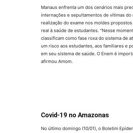
Manaus enfrenta um dos cenários mais preo
internações e sepultamentos de vítimas d
realização do exame nos moldes propostos p
real à saúde de estudantes. “Nesse moment
classificam como fase roxa do sistema de 
um risco aos estudantes, aos familiares e p
em seu sistema de saúde. O Enem é importa
afirmou Amom.
Covid-19 no Amazonas
No último domingo (10/01), o Boletim Epide