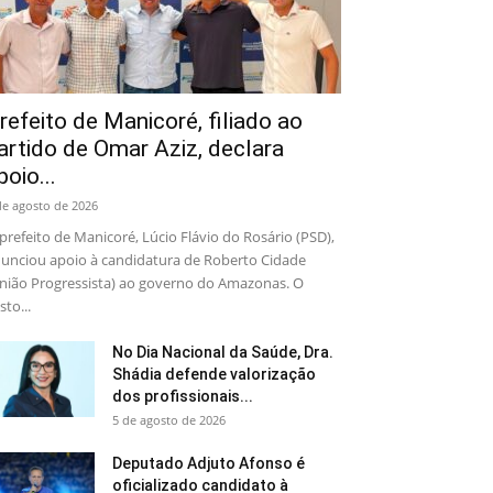
refeito de Manicoré, filiado ao
artido de Omar Aziz, declara
poio...
de agosto de 2026
prefeito de Manicoré, Lúcio Flávio do Rosário (PSD),
unciou apoio à candidatura de Roberto Cidade
nião Progressista) ao governo do Amazonas. O
sto...
No Dia Nacional da Saúde, Dra.
Shádia defende valorização
dos profissionais...
5 de agosto de 2026
Deputado Adjuto Afonso é
oficializado candidato à