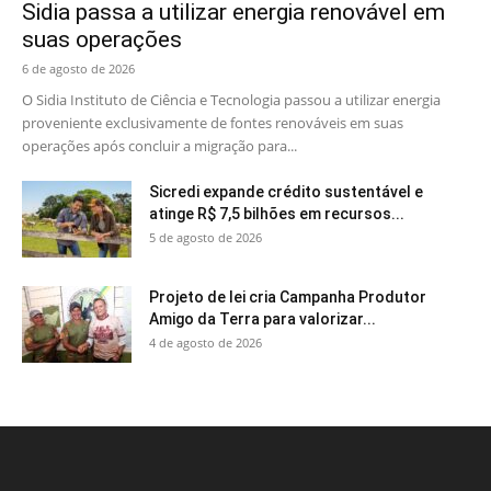
Sidia passa a utilizar energia renovável em
suas operações
6 de agosto de 2026
O Sidia Instituto de Ciência e Tecnologia passou a utilizar energia
proveniente exclusivamente de fontes renováveis em suas
operações após concluir a migração para...
Sicredi expande crédito sustentável e
atinge R$ 7,5 bilhões em recursos...
5 de agosto de 2026
Projeto de lei cria Campanha Produtor
Amigo da Terra para valorizar...
4 de agosto de 2026