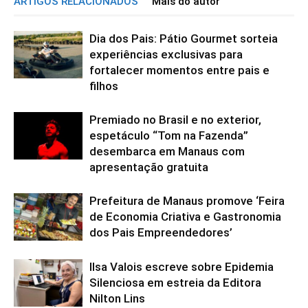
ARTIGOS RELACIONADOS
Mais do autor
Dia dos Pais: Pátio Gourmet sorteia
experiências exclusivas para
fortalecer momentos entre pais e
filhos
Premiado no Brasil e no exterior,
espetáculo “Tom na Fazenda”
desembarca em Manaus com
apresentação gratuita
Prefeitura de Manaus promove ‘Feira
de Economia Criativa e Gastronomia
dos Pais Empreendedores’
Ilsa Valois escreve sobre Epidemia
Silenciosa em estreia da Editora
Nilton Lins