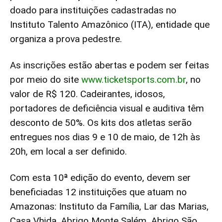
doado para instituições cadastradas no
Instituto Talento Amazônico (ITA), entidade que
organiza a prova pedestre.
As inscrições estão abertas e podem ser feitas
por meio do site
www.ticketsports.com.br
, no
valor de R$ 120. Cadeirantes, idosos,
portadores de deficiência visual e auditiva têm
desconto de 50%. Os kits dos atletas serão
entregues nos dias 9 e 10 de maio, de 12h às
20h, em local a ser definido.
Com esta 10ª edição do evento, devem ser
beneficiadas 12 instituições que atuam no
Amazonas: Instituto da Família, Lar das Marias,
Casa Vhida, Abrigo Monte Salém, Abrigo São