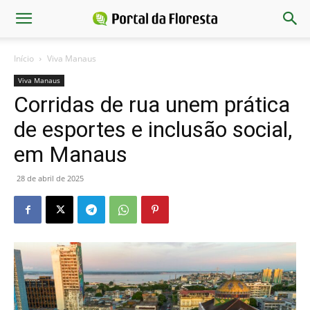
Início
Viva Manaus
Viva Manaus
Corridas de rua unem prática
de esportes e inclusão social,
em Manaus
28 de abril de 2025