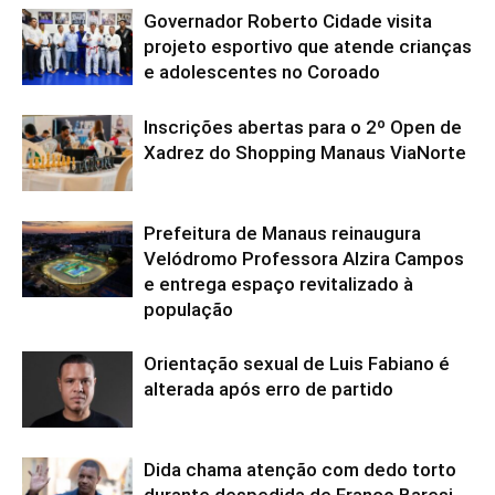
Governador Roberto Cidade visita
projeto esportivo que atende crianças
e adolescentes no Coroado
Inscrições abertas para o 2º Open de
Xadrez do Shopping Manaus ViaNorte
Prefeitura de Manaus reinaugura
Velódromo Professora Alzira Campos
e entrega espaço revitalizado à
população
Orientação sexual de Luis Fabiano é
alterada após erro de partido
Dida chama atenção com dedo torto