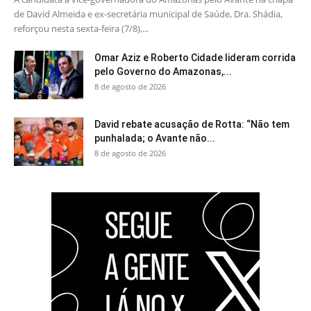
de David Almeida e ex-secretária municipal de Saúde, Dra. Shádia,
reforçou nesta sexta-feira (7/8),...
Omar Aziz e Roberto Cidade lideram corrida
pelo Governo do Amazonas,...
8 de agosto de 2026
David rebate acusação de Rotta: “Não tem
punhalada; o Avante não...
8 de agosto de 2026