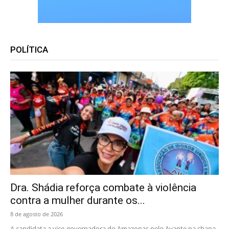
POLÍTICA
Dra. Shádia reforça combate à violência
contra a mulher durante os...
8 de agosto de 2026
A candidata a vice-governadora do Amazonas pelo Avante na chapa