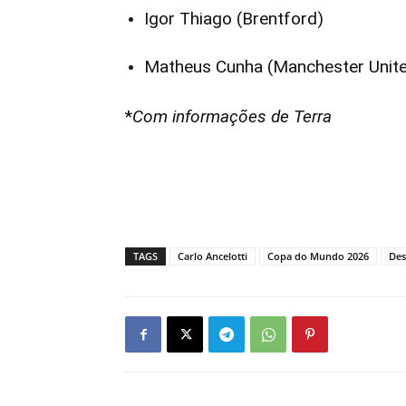
Igor Thiago (Brentford)
Matheus Cunha (Manchester Unit
*
Com informações de Terra
TAGS
Carlo Ancelotti
Copa do Mundo 2026
Des