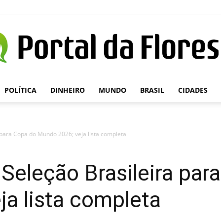
POLÍTICA
DINHEIRO
MUNDO
BRASIL
CIDADES
Portal
para Copa do Mundo 2026; veja lista completa
da
Seleção Brasileira par
a lista completa