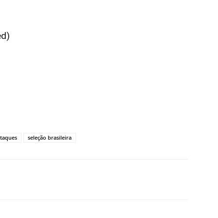
ed)
taques
seleção brasileira