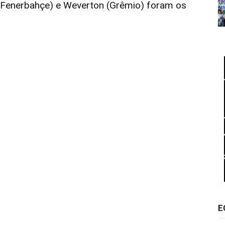
n (Fenerbahçe) e Weverton (Grêmio) foram os
E