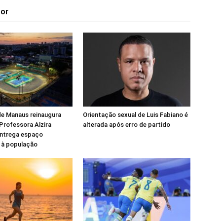
tor
de Manaus reinaugura
Orientação sexual de Luis Fabiano é
Professora Alzira
alterada após erro de partido
ntrega espaço
o à população