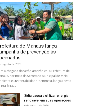
refeitura de Manaus lança
ampanha de prevenção às
ueimadas
de agosto de 2026
m a chegada do verão amazônico, a Prefeitura de
naus, por meio da Secretaria Municipal de Meio
biente e Sustentabilidade (Semmas), lançou nesta
inta-feira,...
Sidia passa a utilizar energia
renovável em suas operações
6 de agosto de 2026