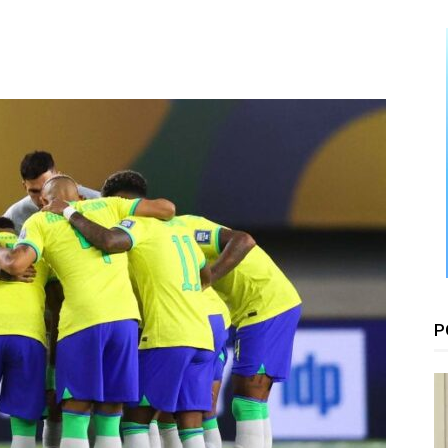
Floresta
P