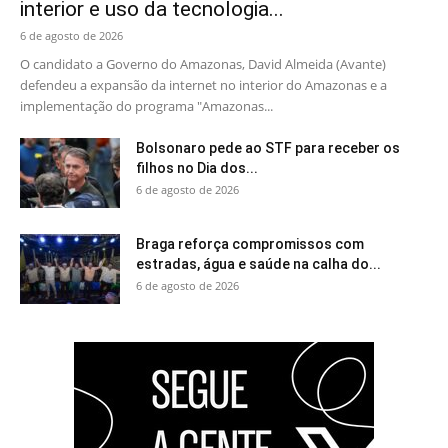
interior e uso da tecnologia...
6 de agosto de 2026
O candidato a Governo do Amazonas, David Almeida (Avante)
defendeu a expansão da internet no interior do Amazonas e a
implementação do programa "Amazonas...
Bolsonaro pede ao STF para receber os
filhos no Dia dos...
6 de agosto de 2026
Braga reforça compromissos com
estradas, água e saúde na calha do...
6 de agosto de 2026