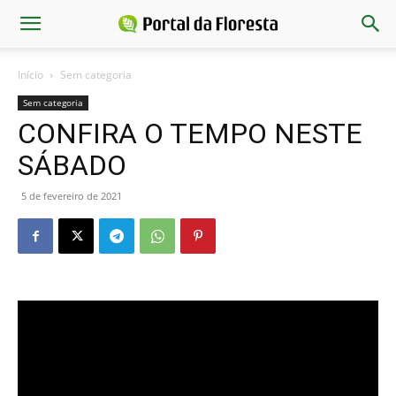
Início
Sem categoria
Sem categoria
CONFIRA O TEMPO NESTE
SÁBADO
5 de fevereiro de 2021