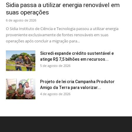
Sidia passa a utilizar energia renovável em
suas operações
6 de agosto de 2026
O Sidia Instituto de Ciência e Tecnologia passou a utilizar energia
proveniente exclusivamente de fontes renováveis em suas
operações após concluir a migração para...
Sicredi expande crédito sustentável e
atinge R$ 7,5 bilhões em recursos...
5 de agosto de 2026
Projeto de lei cria Campanha Produtor
Amigo da Terra para valorizar...
4 de agosto de 2026