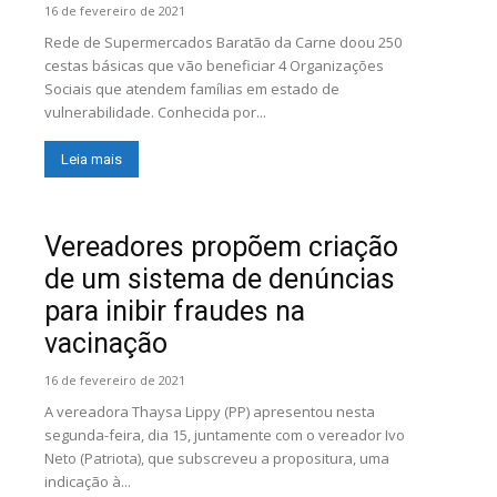
16 de fevereiro de 2021
Rede de Supermercados Baratão da Carne doou 250
cestas básicas que vão beneficiar 4 Organizações
Sociais que atendem famílias em estado de
vulnerabilidade. Conhecida por...
Leia mais
Vereadores propõem criação
de um sistema de denúncias
para inibir fraudes na
vacinação
16 de fevereiro de 2021
A vereadora Thaysa Lippy (PP) apresentou nesta
segunda-feira, dia 15, juntamente com o vereador Ivo
Neto (Patriota), que subscreveu a propositura, uma
indicação à...