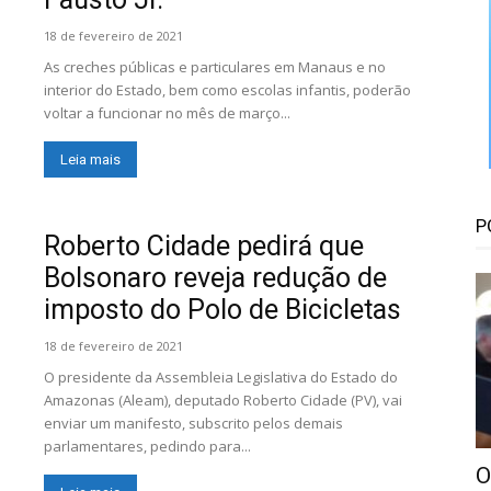
Floresta
18 de fevereiro de 2021
As creches públicas e particulares em Manaus e no
interior do Estado, bem como escolas infantis, poderão
voltar a funcionar no mês de março...
Leia mais
P
Roberto Cidade pedirá que
Bolsonaro reveja redução de
imposto do Polo de Bicicletas
18 de fevereiro de 2021
O presidente da Assembleia Legislativa do Estado do
Amazonas (Aleam), deputado Roberto Cidade (PV), vai
enviar um manifesto, subscrito pelos demais
parlamentares, pedindo para...
O