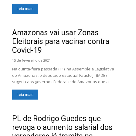
Leia mais
Amazonas vai usar Zonas
Eleitorais para vacinar contra
Covid-19
15 de fevereiro de 2021
Na quinta-feira passada (11), na Assembleia Legislativa
do Amazonas, o deputado estadual Fausto Jr (MDB)
sugeriu aos governos Federal e do Amazonas que a...
Leia mais
PL de Rodrigo Guedes que
revoga o aumento salarial dos