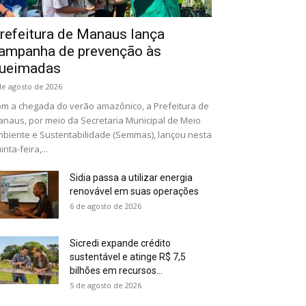
refeitura de Manaus lança
ampanha de prevenção às
ueimadas
de agosto de 2026
m a chegada do verão amazônico, a Prefeitura de
naus, por meio da Secretaria Municipal de Meio
biente e Sustentabilidade (Semmas), lançou nesta
inta-feira,...
Sidia passa a utilizar energia
renovável em suas operações
6 de agosto de 2026
Sicredi expande crédito
sustentável e atinge R$ 7,5
bilhões em recursos...
5 de agosto de 2026