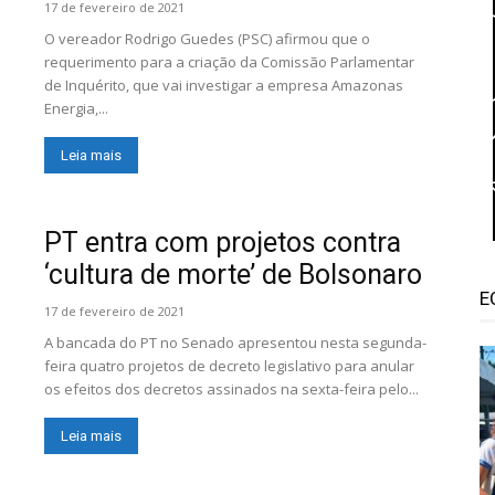
17 de fevereiro de 2021
O vereador Rodrigo Guedes (PSC) afirmou que o
requerimento para a criação da Comissão Parlamentar
de Inquérito, que vai investigar a empresa Amazonas
Energia,...
Leia mais
PT entra com projetos contra
‘cultura de morte’ de Bolsonaro
E
17 de fevereiro de 2021
A bancada do PT no Senado apresentou nesta segunda-
feira quatro projetos de decreto legislativo para anular
os efeitos dos decretos assinados na sexta-feira pelo...
Leia mais