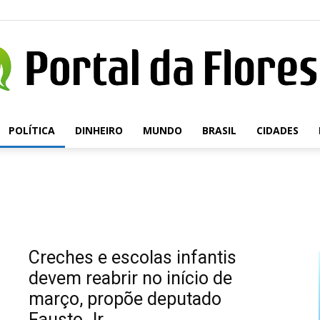
POLÍTICA
DINHEIRO
MUNDO
BRASIL
CIDADES
Portal
da
Creches e escolas infantis
devem reabrir no início de
março, propõe deputado
Fausto Jr.