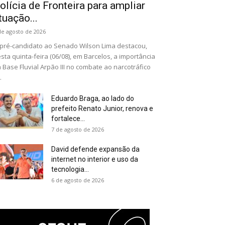
olícia de Fronteira para ampliar
tuação...
de agosto de 2026
pré-candidato ao Senado Wilson Lima destacou,
sta quinta-feira (06/08), em Barcelos, a importância
 Base Fluvial Arpão III no combate ao narcotráfico
.
Eduardo Braga, ao lado do
prefeito Renato Junior, renova e
fortalece...
7 de agosto de 2026
David defende expansão da
internet no interior e uso da
tecnologia...
6 de agosto de 2026