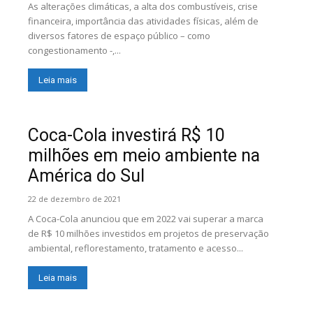
As alterações climáticas, a alta dos combustíveis, crise
financeira, importância das atividades físicas, além de
diversos fatores de espaço público – como
congestionamento -,...
Leia mais
Coca-Cola investirá R$ 10
milhões em meio ambiente na
América do Sul
22 de dezembro de 2021
A Coca-Cola anunciou que em 2022 vai superar a marca
de R$ 10 milhões investidos em projetos de preservação
ambiental, reflorestamento, tratamento e acesso...
Leia mais