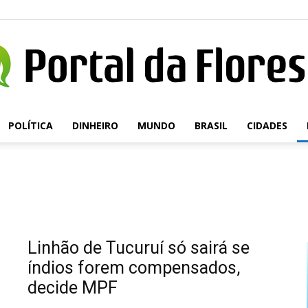
POLÍTICA
DINHEIRO
MUNDO
BRASIL
CIDADES
Portal
da
Linhão de Tucuruí só sairá se
índios forem compensados,
decide MPF