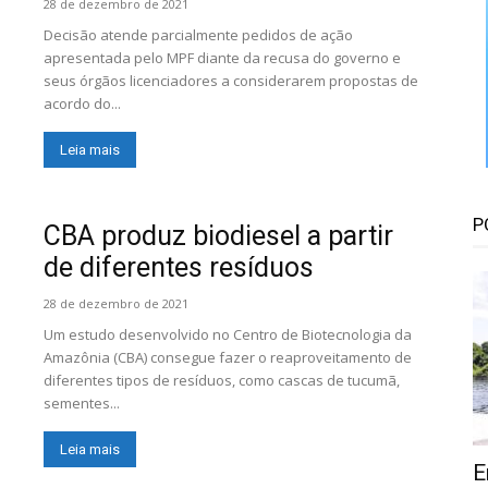
Floresta
28 de dezembro de 2021
Decisão atende parcialmente pedidos de ação
apresentada pelo MPF diante da recusa do governo e
seus órgãos licenciadores a considerarem propostas de
acordo do...
Leia mais
P
CBA produz biodiesel a partir
de diferentes resíduos
28 de dezembro de 2021
Um estudo desenvolvido no Centro de Biotecnologia da
Amazônia (CBA) consegue fazer o reaproveitamento de
diferentes tipos de resíduos, como cascas de tucumã,
sementes...
Leia mais
E