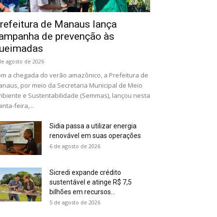
refeitura de Manaus lança
ampanha de prevenção às
ueimadas
de agosto de 2026
m a chegada do verão amazônico, a Prefeitura de
naus, por meio da Secretaria Municipal de Meio
biente e Sustentabilidade (Semmas), lançou nesta
inta-feira,...
Sidia passa a utilizar energia
renovável em suas operações
6 de agosto de 2026
Sicredi expande crédito
sustentável e atinge R$ 7,5
bilhões em recursos...
5 de agosto de 2026