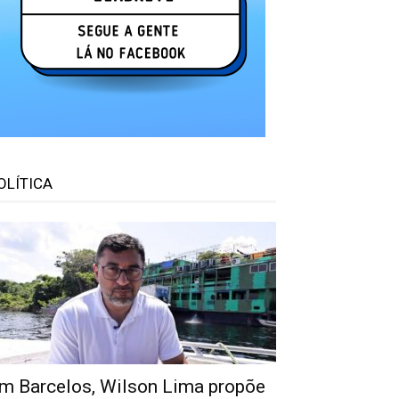
OLÍTICA
m Barcelos, Wilson Lima propõe