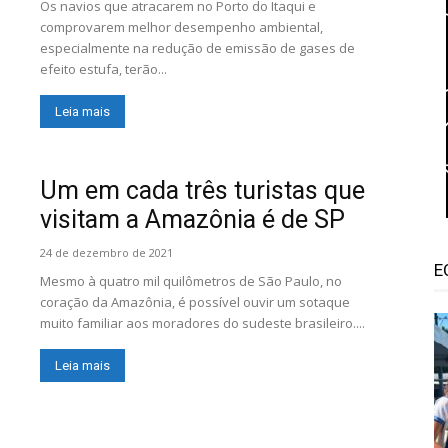
Os navios que atracarem no Porto do Itaqui e
comprovarem melhor desempenho ambiental,
especialmente na redução de emissão de gases de
efeito estufa, terão...
Leia mais
Um em cada três turistas que
visitam a Amazônia é de SP
24 de dezembro de 2021
E
Mesmo à quatro mil quilômetros de São Paulo, no
coração da Amazônia, é possível ouvir um sotaque
muito familiar aos moradores do sudeste brasileiro....
Leia mais