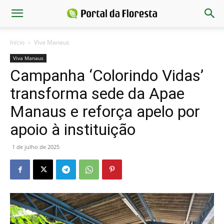
Início
Viva Manaus
Viva Manaus
Campanha ‘Colorindo Vidas’
transforma sede da Apae
Manaus e reforça apelo por
apoio à instituição
1 de julho de 2025