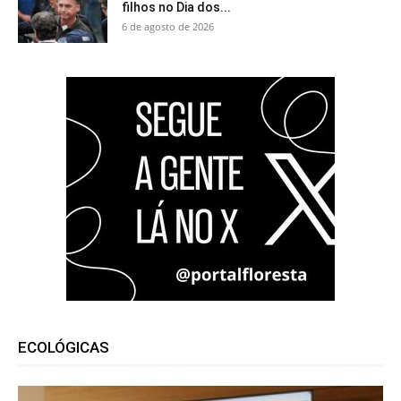
filhos no Dia dos...
6 de agosto de 2026
ECOLÓGICAS