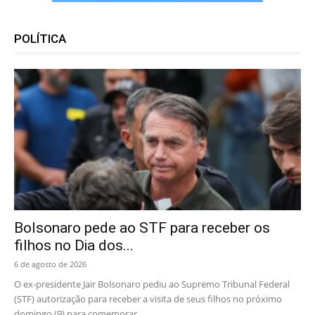
POLÍTICA
Bolsonaro pede ao STF para receber os
filhos no Dia dos...
6 de agosto de 2026
O ex-presidente Jair Bolsonaro pediu ao Supremo Tribunal Federal
(STF) autorização para receber a visita de seus filhos no próximo
domingo (9) para comemorar...