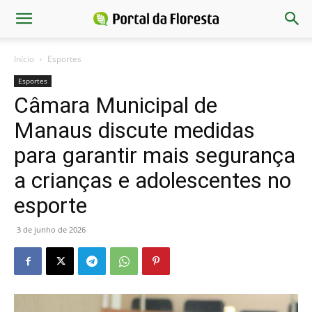
Início
Esportes
Esportes
Câmara Municipal de
Manaus discute medidas
para garantir mais segurança
a crianças e adolescentes no
esporte
3 de junho de 2026