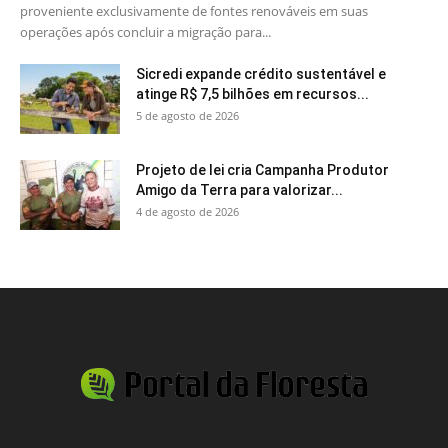
proveniente exclusivamente de fontes renováveis em suas
operações após concluir a migração para...
Sicredi expande crédito sustentável e
atinge R$ 7,5 bilhões em recursos...
5 de agosto de 2026
Projeto de lei cria Campanha Produtor
Amigo da Terra para valorizar...
4 de agosto de 2026