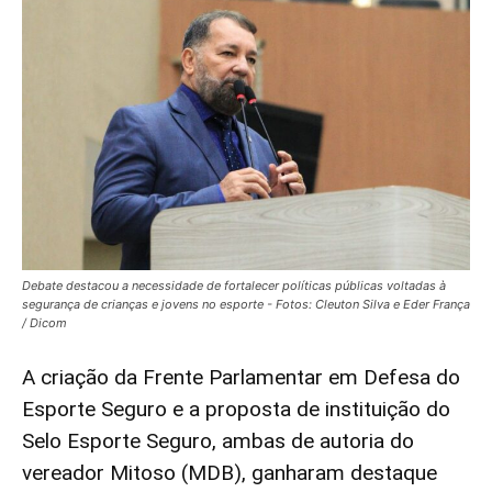
Debate destacou a necessidade de fortalecer políticas públicas voltadas à
segurança de crianças e jovens no esporte - Fotos: Cleuton Silva e Eder França
/ Dicom
A criação da Frente Parlamentar em Defesa do
Esporte Seguro e a proposta de instituição do
Selo Esporte Seguro, ambas de autoria do
vereador Mitoso (MDB), ganharam destaque