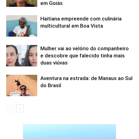
em Goiás
Haitiana empreende com culinária
multicultural em Boa Vista
Mulher vai ao velório do companheiro
e descobre que falecido tinha mais
duas viúvas
Aventura na estrada: de Manaus ao Sul
do Brasil