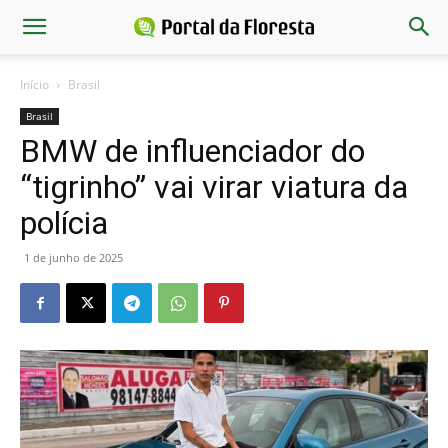
Início
Brasil
Brasil
BMW de influenciador do
“tigrinho” vai virar viatura da
polícia
1 de junho de 2025