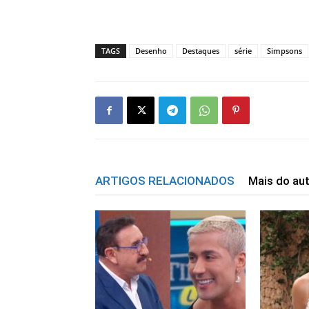
TAGS
Desenho
Destaques
série
Simpsons
ARTIGOS RELACIONADOS
Mais do au