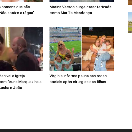
a homens que não
Marina Versos surge caracterizada
‘Não abaixo a régua’
como Marília Mendonça
s vai a igreja
Virginia informa pausa nas redes
com Bruna Marquezine e
sociais após cirurgias das filhas
Sasha e João