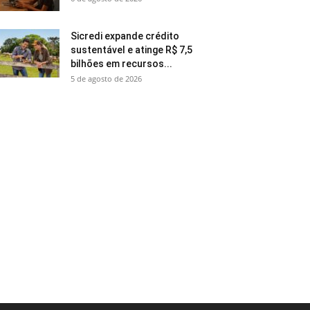
Sicredi expande crédito
sustentável e atinge R$ 7,5
bilhões em recursos...
5 de agosto de 2026