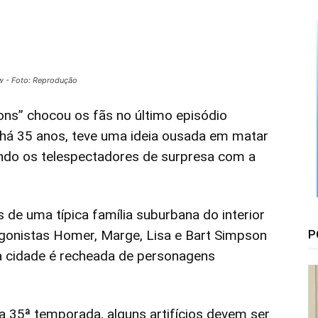
Floresta
ow - Foto: Reprodução
ons” chocou os fãs no último episódio
 há 35 anos, teve uma ideia ousada em matar
ndo os telespectadores de surpresa com a
 de uma típica família suburbana do interior
gonistas Homer, Marge, Lisa e Bart Simpson
P
 a cidade é recheada de personagens
a 35ª temporada, alguns artifícios devem ser