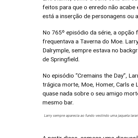
feitos para que o enredo não acabe 
está a inserção de personagens ou a
No 765º episódio da série, a opção
frequentava a Taverna do Moe. Larr
Dalrymple, sempre estava no backg
de Springfield.
No episódio “Cremains the Day”, Lar
trágica morte, Moe, Homer, Carls e
quase nada sobre o seu amigo mort
mesmo bar.
Larry sempre aparecia ao fundo vestindo uma jaqueta lara