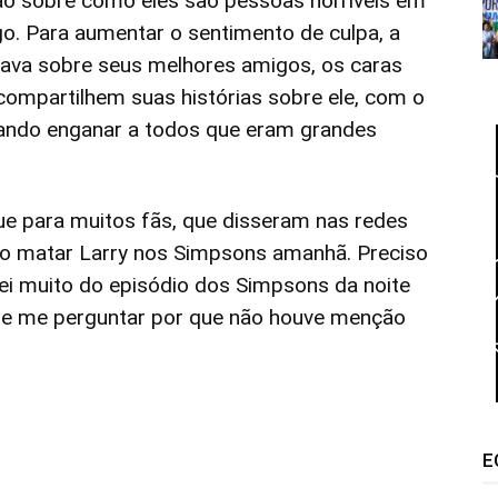
ão sobre como eles são pessoas horríveis em
o. Para aumentar o sentimento de culpa, a
lava sobre seus melhores amigos, os caras
compartilhem suas histórias sobre ele, com o
tando enganar a todos que eram grandes
e para muitos fãs, que disseram nas redes
vão matar Larry nos Simpsons amanhã. Preciso
ei muito do episódio dos Simpsons da noite
de me perguntar por que não houve menção
E