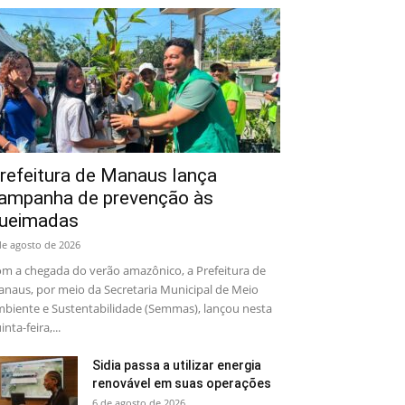
refeitura de Manaus lança
ampanha de prevenção às
ueimadas
de agosto de 2026
m a chegada do verão amazônico, a Prefeitura de
naus, por meio da Secretaria Municipal de Meio
biente e Sustentabilidade (Semmas), lançou nesta
inta-feira,...
Sidia passa a utilizar energia
renovável em suas operações
6 de agosto de 2026