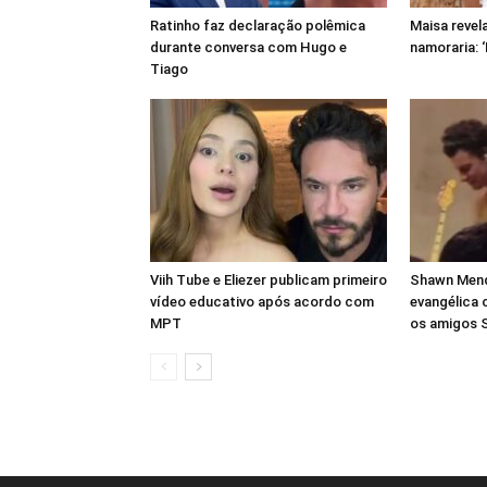
Ratinho faz declaração polêmica
Maisa revel
durante conversa com Hugo e
namoraria: 
Tiago
Viih Tube e Eliezer publicam primeiro
Shawn Mende
vídeo educativo após acordo com
evangélica 
MPT
os amigos 