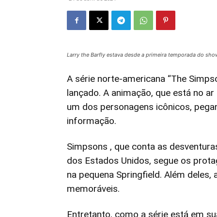
Larry the Barfly estava desde a primeira temporada do sh
A série norte-americana “The Simps
lançado. A animação, que está no ar
um dos personagens icônicos, pega
informação.
Simpsons , que conta as desventuras
dos Estados Unidos, segue os prota
na pequena Springfield. Além deles,
memoráveis.
Entretanto, como a série está em su