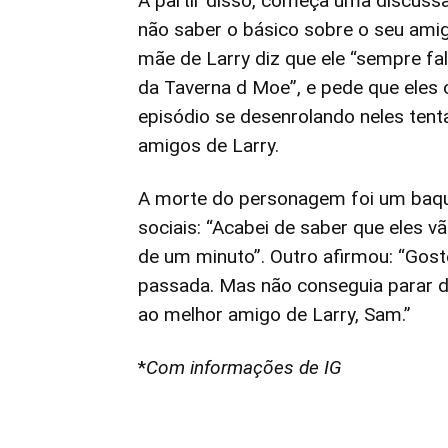
A partir disso, começa uma discuss
não saber o básico sobre o seu amig
mãe de Larry diz que ele “sempre fa
da Taverna d Moe”, e pede que eles 
episódio se desenrolando neles ten
amigos de Larry.
A morte do personagem foi um baqu
sociais: “Acabei de saber que eles 
de um minuto”. Outro afirmou: “Gost
passada. Mas não conseguia parar 
ao melhor amigo de Larry, Sam.”
*
Com informações de IG