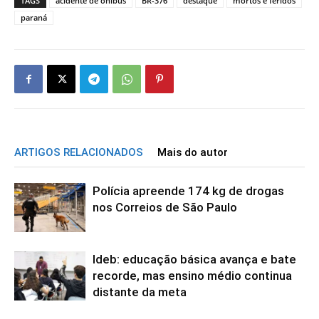
TAGS
acidente de ônibus
BR-376
destaque
mortos e feridos
paraná
ARTIGOS RELACIONADOS
Mais do autor
Polícia apreende 174 kg de drogas
nos Correios de São Paulo
Ideb: educação básica avança e bate
recorde, mas ensino médio continua
distante da meta