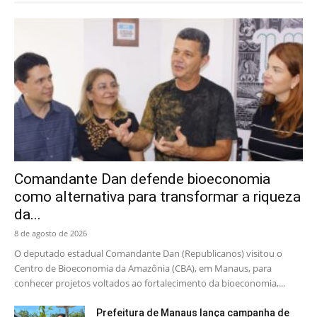
Comandante Dan defende bioeconomia
como alternativa para transformar a riqueza
da...
8 de agosto de 2026
O deputado estadual Comandante Dan (Republicanos) visitou o
Centro de Bioeconomia da Amazônia (CBA), em Manaus, para
conhecer projetos voltados ao fortalecimento da bioeconomia,...
Prefeitura de Manaus lança campanha de