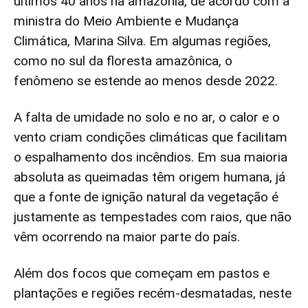
últimos 40 anos na amazônia, de acordo com a
ministra do Meio Ambiente e Mudança
Climática, Marina Silva. Em algumas regiões,
como no sul da floresta amazônica, o
fenômeno se estende ao menos desde 2022.
A falta de umidade no solo e no ar, o calor e o
vento criam condições climáticas que facilitam
o espalhamento dos incêndios. Em sua maioria
absoluta as queimadas têm origem humana, já
que a fonte de ignição natural da vegetação é
justamente as tempestades com raios, que não
vêm ocorrendo na maior parte do país.
Além dos focos que começam em pastos e
plantações e regiões recém-desmatadas, neste