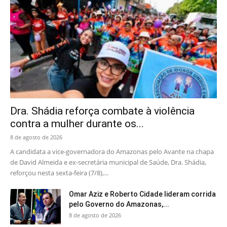
Dra. Shádia reforça combate à violência
contra a mulher durante os...
8 de agosto de 2026
A candidata a vice-governadora do Amazonas pelo Avante na chapa
de David Almeida e ex-secretária municipal de Saúde, Dra. Shádia,
reforçou nesta sexta-feira (7/8),...
Omar Aziz e Roberto Cidade lideram corrida
pelo Governo do Amazonas,...
8 de agosto de 2026