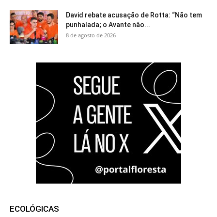
David rebate acusação de Rotta: “Não tem
punhalada; o Avante não...
8 de agosto de 2026
ECOLÓGICAS